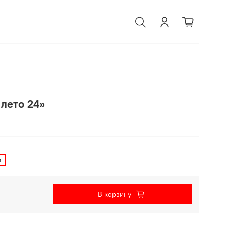
лето 24»
й
В корзину